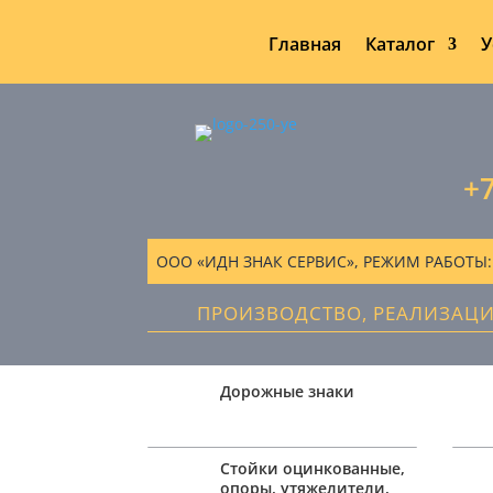
Главная
Каталог
У
+7
ООО «ИДН ЗНАК СЕРВИС», РЕЖИМ РАБОТЫ: ПН
ПРОИЗВОДСТВО, РЕАЛИЗАЦ
Дорожные знаки
Стойки оцинкованные,
опоры, утяжелители,