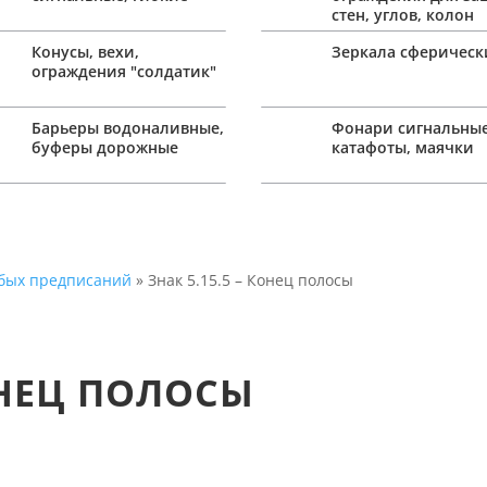
стен, углов, колон
Конусы, вехи,
Зеркала сферическ
ограждения "солдатик"
Барьеры водоналивные,
Фонари сигнальные
буферы дорожные
катафоты, маячки
собых предписаний
» Знак 5.15.5 – Конец полосы
КОНЕЦ ПОЛОСЫ