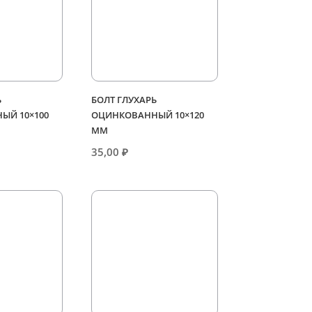
Ь
БОЛТ ГЛУХАРЬ
ЫЙ 10×100
ОЦИНКОВАННЫЙ 10×120
ММ
35,00
₽