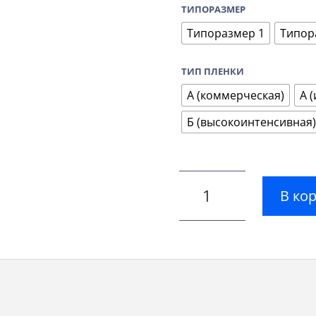
ТИПОРАЗМЕР
Типоразмер 1
Типор
ТИП ПЛЕНКИ
А (коммерческая)
А 
Б (высокоинтенсивная)
В ко