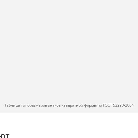
Таблица типоразмеров знаков квадратной формы по ГОСТ 52290-2004
АЮТ