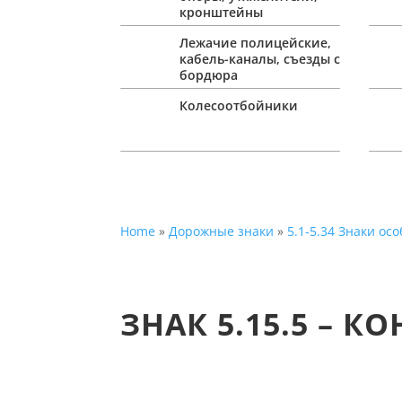
кронштейны
Лежачие полицейские,
кабель-каналы, съезды с
бордюра
Колесоотбойники
Home
»
Дорожные знаки
»
5.1-5.34 Знаки о
ЗНАК 5.15.5 – 