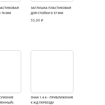
ЛАСТИКОВАЯ
ЗАГЛУШКА ПЛАСТИКОВАЯ
D 76 ММ
ДЛЯ СТОЙКИ D 57 ММ
55,00
₽
 СУЖЕНИЕ
ЗНАК 1.4.4 – ПРИБЛИЖЕНИЕ
МЕННЫЙ)
К ЖД ПЕРЕЕЗДУ