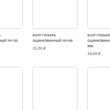
Ь
БОЛТ ГЛУХАРЬ
БОЛТ ГЛУХАР
ЫЙ 10×120
ОЦИНКОВАННЫЙ 10×100
ОЦИНКОВАНН
ММ
35,00
₽
34,00
₽