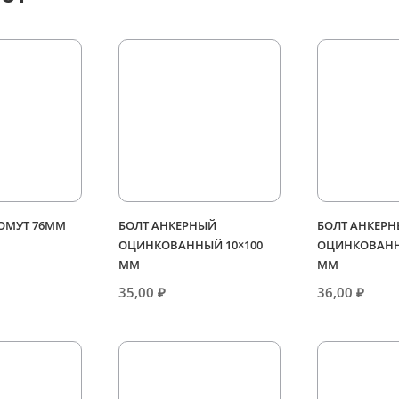
ХОМУТ 76ММ
БОЛТ АНКЕРНЫЙ
БОЛТ АНКЕР
ОЦИНКОВАННЫЙ 10×100
ОЦИНКОВАНН
ММ
ММ
35,00
₽
36,00
₽