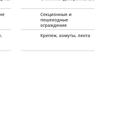
ие
Секционные и
пешеходные
ограждения
,
Крепеж, хомуты, лента