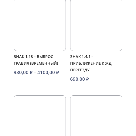
ЗНАК 1.18 – ВЫБРОС
ЗНАК 1.4.1 –
ГРАВИЯ (ВРЕМЕННЫЙ)
ПРИБЛИЖЕНИЕ К ЖД
ПЕРЕЕЗДУ
Диапазон
980,00
₽
–
4100,00
₽
690,00
₽
цен:
980,00 ₽
–
4100,00 ₽