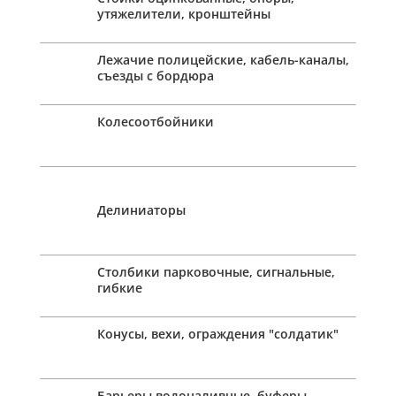
утяжелители, кронштейны
Лежачие полицейские, кабель-каналы,
съезды с бордюра
Колесоотбойники
Делиниаторы
Столбики парковочные, сигнальные,
гибкие
Конусы, вехи, ограждения "солдатик"
Барьеры водоналивные, буферы