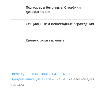
Полусферы бетонные. Столбики
декоративные
Секционные и пешеходные ограждения
Крепеж, хомуты, лента
Home
»
Дорожные знаки
»
4.1.1-4.8.3
Предписывающие знаки
» Знак 4.4 – Велосипедная
дорожка