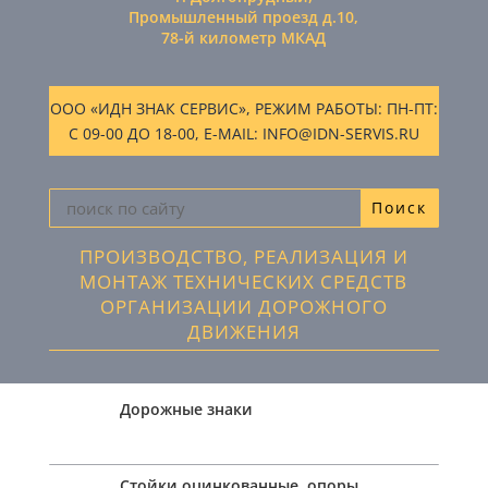
Промышленный проезд д.10,
78-й километр МКАД
ООО «ИДН ЗНАК СЕРВИС», РЕЖИМ РАБОТЫ: ПН-ПТ:
С 09-00 ДО 18-00, E-MAIL: INFO@IDN-SERVIS.RU
ПРОИЗВОДСТВО, РЕАЛИЗАЦИЯ И
МОНТАЖ ТЕХНИЧЕСКИХ СРЕДСТВ
ОРГАНИЗАЦИИ ДОРОЖНОГО
ДВИЖЕНИЯ
Дорожные знаки
Стойки оцинкованные, опоры,