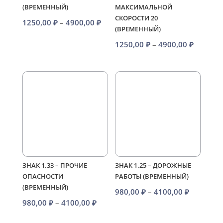
(ВРЕМЕННЫЙ)
МАКСИМАЛЬНОЙ
СКОРОСТИ 20
Диапазон
1250,00
₽
–
4900,00
₽
(ВРЕМЕННЫЙ)
цен:
Диапаз
1250,00
₽
–
4900,00
₽
1250,00 ₽
цен:
–
1250,00
4900,00 ₽
–
4900,00
ЗНАК 1.33 – ПРОЧИЕ
ЗНАК 1.25 – ДОРОЖНЫЕ
ОПАСНОСТИ
РАБОТЫ (ВРЕМЕННЫЙ)
(ВРЕМЕННЫЙ)
Диапазо
980,00
₽
–
4100,00
₽
Диапазон
980,00
₽
–
4100,00
₽
цен:
цен:
980,00 ₽