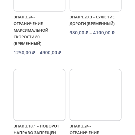
ЗНАК 3.24 –
ЗНАК 1.20.3 – СУЖЕНИЕ
ОГРАНИЧЕНИЕ
ДОРОГИ (ВРЕМЕННЫЙ)
МАКСИМАЛЬНОЙ
Диапазо
980,00
₽
–
4100,00
₽
СКОРОСТИ 80
цен:
(ВРЕМЕННЫЙ)
980,00 ₽
Диапазон
1250,00
₽
–
4900,00
₽
–
цен:
4100,00 
1250,00 ₽
–
4900,00 ₽
ЗНАК 3.18.1 – ПОВОРОТ
ЗНАК 3.24 –
НАПРАВО ЗАПРЕЩЕН
ОГРАНИЧЕНИЕ