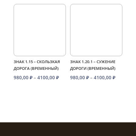
980,00 ₽
–
–
4100,00 
4100,00 ₽
ЗНАК 1.15 – СКОЛЬЗКАЯ
ЗНАК 1.20.1 – СУЖЕНИЕ
ДОРОГА (ВРЕМЕННЫЙ)
ДОРОГИ (ВРЕМЕННЫЙ)
Диапазон
Диапазо
980,00
₽
–
4100,00
₽
980,00
₽
–
4100,00
₽
цен:
цен:
980,00 ₽
980,00 ₽
–
–
4100,00 ₽
4100,00 