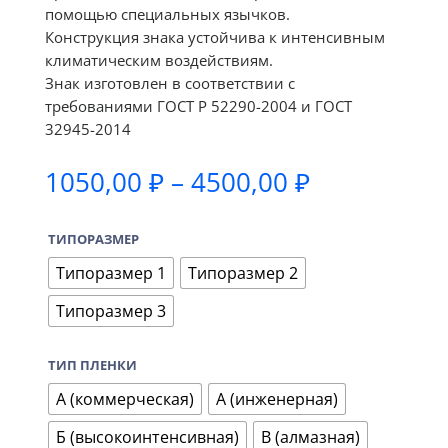
помощью специальных язычков.
Конструкция знака устойчива к интенсивным
климатическим воздействиям.
Знак изготовлен в соответствии с
требованиями ГОСТ Р 52290-2004 и ГОСТ
32945-2014
Диапазон
1050,00
₽
–
4500,00
₽
цен:
1050,00 ₽
ТИПОРАЗМЕР
–
4500,00 ₽
Типоразмер 1
Типоразмер 2
Типоразмер 3
ТИП ПЛЕНКИ
А (коммерческая)
А (инженерная)
Б (высокоинтенсивная)
В (алмазная)