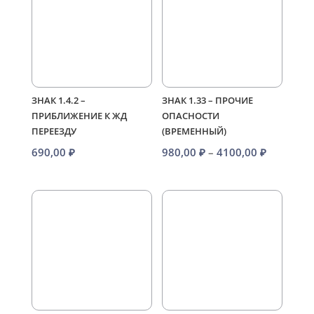
4100,00 ₽
4200,00
ЗНАК 1.4.2 –
ЗНАК 1.33 – ПРОЧИЕ
ПРИБЛИЖЕНИЕ К ЖД
ОПАСНОСТИ
ПЕРЕЕЗДУ
(ВРЕМЕННЫЙ)
Диапазо
690,00
₽
980,00
₽
–
4100,00
₽
цен:
980,00 ₽
–
4100,00 