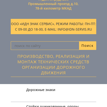
Промышленный проезд д.10,
78-й километр МКАД
ООО «ИДН ЗНАК СЕРВИС», РЕЖИМ РАБОТЫ: ПН-ПТ:
С 09-00 ДО 18-00, E-MAIL: INFO@IDN-SERVIS.RU
ПРОИЗВОДСТВО, РЕАЛИЗАЦИЯ И
МОНТАЖ ТЕХНИЧЕСКИХ СРЕДСТВ
ОРГАНИЗАЦИИ ДОРОЖНОГО
ДВИЖЕНИЯ
Дорожные знаки
Стойки оцинкованные, опоры,