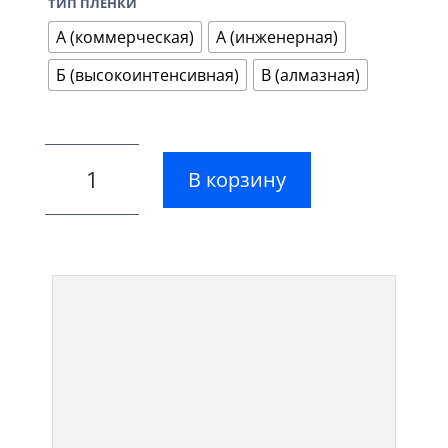
ТИП ПЛЕНКИ
А (коммерческая)
А (инженерная)
Б (высокоинтенсивная)
В (алмазная)
В корзину