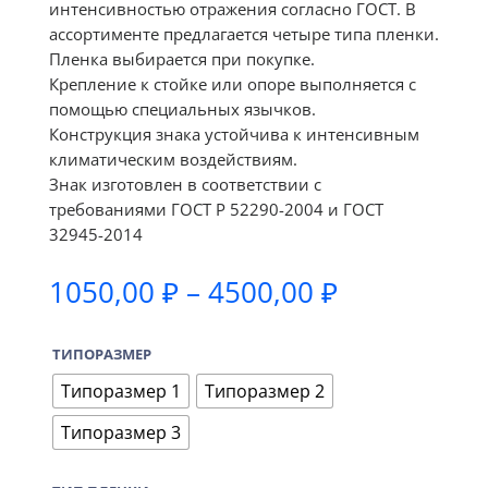
интенсивностью отражения согласно ГОСТ. В
ассортименте предлагается четыре типа пленки.
Пленка выбирается при покупке.
Крепление к стойке или опоре выполняется с
помощью специальных язычков.
Конструкция знака устойчива к интенсивным
климатическим воздействиям.
Знак изготовлен в соответствии с
требованиями ГОСТ Р 52290-2004 и ГОСТ
32945-2014
Диапазон
1050,00
₽
–
4500,00
₽
цен:
1050,00 ₽
ТИПОРАЗМЕР
–
4500,00 ₽
Типоразмер 1
Типоразмер 2
Типоразмер 3