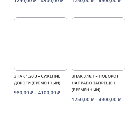
Диапазон
Диапаз
1250,00
₽
–
4900,00
₽
1250,00
₽
–
4900,00
₽
цен:
цен:
1250,00 ₽
1250,00
–
–
4900,00 ₽
4900,00
ЗНАК 1.20.3 – СУЖЕНИЕ
ЗНАК 3.18.1 – ПОВОРОТ
ДОРОГИ (ВРЕМЕННЫЙ)
НАПРАВО ЗАПРЕЩЕН
(ВРЕМЕННЫЙ)
Диапазон
980,00
₽
–
4100,00
₽
Диапаз
1250,00
₽
–
4900,00
₽
цен:
цен:
980,00 ₽
1250,00
–
–
4100,00 ₽
4900,00