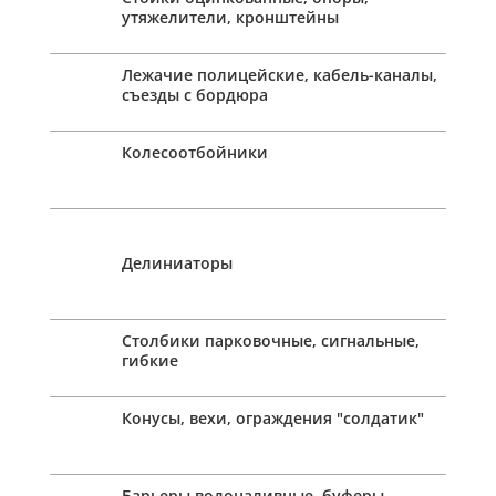
утяжелители, кронштейны
Лежачие полицейские, кабель-каналы,
съезды с бордюра
Колесоотбойники
Делиниаторы
Столбики парковочные, сигнальные,
гибкие
Конусы, вехи, ограждения "солдатик"
Барьеры водоналивные, буферы