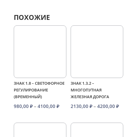
ПОХОЖИЕ
ЗНАК 1.8 – СВЕТОФОРНОЕ
ЗНАК 1.3.2 –
РЕГУЛИРОВАНИЕ
МНОГОПУТНАЯ
(ВРЕМЕННЫЙ)
ЖЕЛЕЗНАЯ ДОРОГА
Диапазон
Диапаз
980,00
₽
–
4100,00
₽
2130,00
₽
–
4200,00
₽
цен:
цен:
980,00 ₽
2130,00
–
–