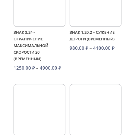
ЗНАК 3.24 –
ЗНАК 1.20.2 – СУЖЕНИЕ
ОГРАНИЧЕНИЕ
ДОРОГИ (ВРЕМЕННЫЙ)
МАКСИМАЛЬНОЙ
Диапазо
980,00
₽
–
4100,00
₽
СКОРОСТИ 20
цен:
(ВРЕМЕННЫЙ)
980,00 ₽
Диапазон
1250,00
₽
–
4900,00
₽
–
цен:
4100,00 
1250,00 ₽
–
4900,00 ₽