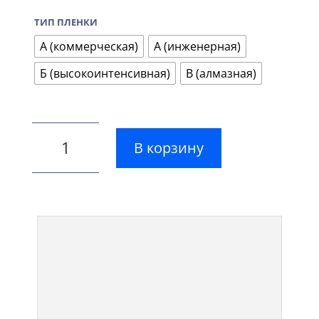
ТИП ПЛЕНКИ
А (коммерческая)
А (инженерная)
Б (высокоинтенсивная)
В (алмазная)
В корзину