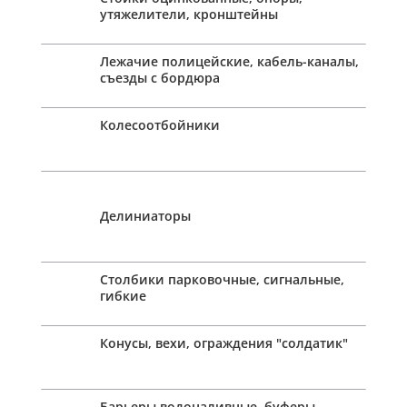
утяжелители, кронштейны
Лежачие полицейские, кабель-каналы,
съезды с бордюра
Колесоотбойники
Делиниаторы
Столбики парковочные, сигнальные,
гибкие
Конусы, вехи, ограждения "солдатик"
Барьеры водоналивные, буферы