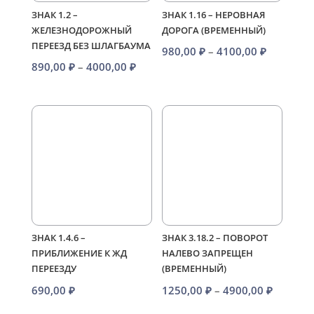
ЗНАК 1.2 –
ЗНАК 1.16 – НЕРОВНАЯ
ЖЕЛЕЗНОДОРОЖНЫЙ
ДОРОГА (ВРЕМЕННЫЙ)
ПЕРЕЕЗД БЕЗ ШЛАГБАУМА
Диапазо
980,00
₽
–
4100,00
₽
Диапазон
890,00
₽
–
4000,00
₽
цен:
цен:
980,00 ₽
890,00 ₽
–
–
4100,00 
4000,00 ₽
ЗНАК 1.4.6 –
ЗНАК 3.18.2 – ПОВОРОТ
ПРИБЛИЖЕНИЕ К ЖД
НАЛЕВО ЗАПРЕЩЕН
ПЕРЕЕЗДУ
(ВРЕМЕННЫЙ)
Диапаз
690,00
₽
1250,00
₽
–
4900,00
₽
цен: