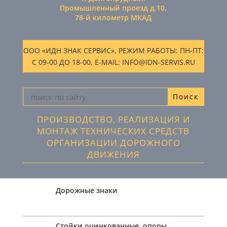
Промышленный проезд д.10,
78-й километр МКАД
ООО «ИДН ЗНАК СЕРВИС», РЕЖИМ РАБОТЫ: ПН-ПТ:
С 09-00 ДО 18-00, E-MAIL: INFO@IDN-SERVIS.RU
ПРОИЗВОДСТВО, РЕАЛИЗАЦИЯ И
МОНТАЖ ТЕХНИЧЕСКИХ СРЕДСТВ
ОРГАНИЗАЦИИ ДОРОЖНОГО
ДВИЖЕНИЯ
Дорожные знаки
Стойки оцинкованные, опоры,