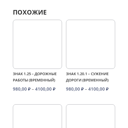
ПОХОЖИЕ
ЗНАК 1.25 – ДОРОЖНЫЕ
ЗНАК 1.20.1 – СУЖЕНИЕ
РАБОТЫ (ВРЕМЕННЫЙ)
ДОРОГИ (ВРЕМЕННЫЙ)
Диапазон
Диапазо
980,00
₽
–
4100,00
₽
980,00
₽
–
4100,00
₽
цен:
цен:
980,00 ₽
980,00 ₽
–
–
4100,00 ₽
4100,00 