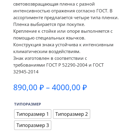
световозвращающая пленка с разной
интенсивностью отражения согласно ГОСТ. В
ассортименте предлагается четыре типа пленки.
Пленка выбирается при покупке.
Крепление к стойке или опоре выполняется с
помощью специальных язычков.
Конструкция знака устойчива к интенсивным
климатическим воздействиям.
Знак изготовлен в соответствии с
требованиями ГОСТ Р 52290-2004 и ГОСТ
32945-2014
Диапазон
890,00
₽
–
4000,00
₽
цен:
890,00 ₽
ТИПОРАЗМЕР
–
4000,00 ₽
Типоразмер 1
Типоразмер 2
Типоразмер 3