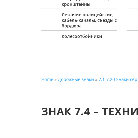
кронштейны
Лежачие полицейские,
кабель-каналы, съезды с
бордюра
Колесоотбойники
Home
»
Дорожные знаки
»
7.1-7.20 Знаки се
ЗНАК 7.4 – ТЕХ