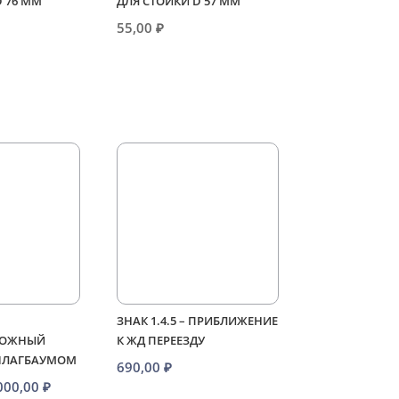
D 76 ММ
ДЛЯ СТОЙКИ D 57 ММ
55,00
₽
ЗНАК 1.4.5 – ПРИБЛИЖЕНИЕ
РОЖНЫЙ
К ЖД ПЕРЕЕЗДУ
 ШЛАГБАУМОМ
690,00
₽
Диапазон
000,00
₽