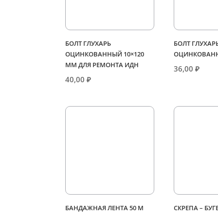
БОЛТ ГЛУХАРЬ
БОЛТ ГЛУХАР
ОЦИНКОВАННЫЙ 10×120
ОЦИНКОВАНН
ММ ДЛЯ РЕМОНТА ИДН
36,00
₽
40,00
₽
БАНДАЖНАЯ ЛЕНТА 50 М
СКРЕПА – БУГ