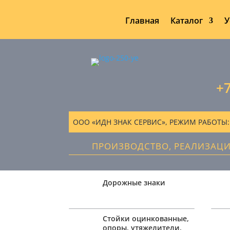
Главная
Каталог
У
+7
ООО «ИДН ЗНАК СЕРВИС», РЕЖИМ РАБОТЫ: ПН
ПРОИЗВОДСТВО, РЕАЛИЗАЦ
Дорожные знаки
Стойки оцинкованные,
опоры, утяжелители,