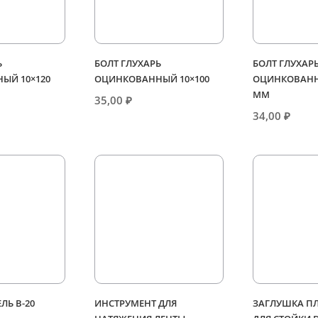
Ь
БОЛТ ГЛУХАРЬ
БОЛТ ГЛУХАР
ЫЙ 10×120
ОЦИНКОВАННЫЙ 10×100
ОЦИНКОВАНН
ММ
35,00
₽
34,00
₽
ЕЛЬ В-20
ИНСТРУМЕНТ ДЛЯ
ЗАГЛУШКА П