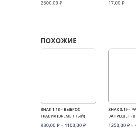
2600,00
₽
17,00
₽
ПОХОЖИЕ
ЗНАК 1.18 – ВЫБРОС
ЗНАК 3.19 – 
ГРАВИЯ (ВРЕМЕННЫЙ)
ЗАПРЕЩЕН (
Диапазон
980,00
₽
–
4100,00
₽
1250,00
₽
–
цен: