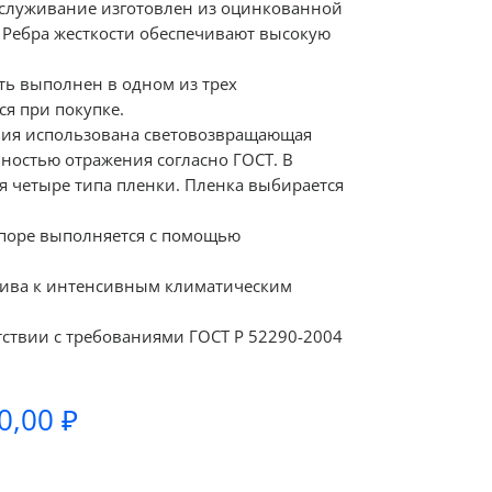
обслуживание изготовлен из оцинкованной
. Ребра жесткости обеспечивают высокую
ь выполнен в одном из трех
я при покупке.
ния использована световозвращающая
ностью отражения согласно ГОСТ. В
я четыре типа пленки. Пленка выбирается
опоре выполняется с помощью
чива к интенсивным климатическим
тствии с требованиями ГОСТ Р 52290-2004
Диапазон
0,00
₽
цен:
2150,00 ₽