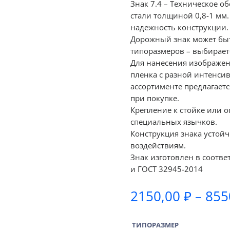
Знак 7.4 – Техническое 
стали толщиной 0,8-1 мм
надежность конструкции.
Дорожный знак может быт
типоразмеров – выбираетс
Для нанесения изображе
пленка с разной интенсив
ассортименте предлагаетс
при покупке.
Крепление к стойке или 
специальных язычков.
Конструкция знака устой
воздействиям.
Знак изготовлен в соотве
и ГОСТ 32945-2014
2150,00
₽
–
855
ТИПОРАЗМЕР