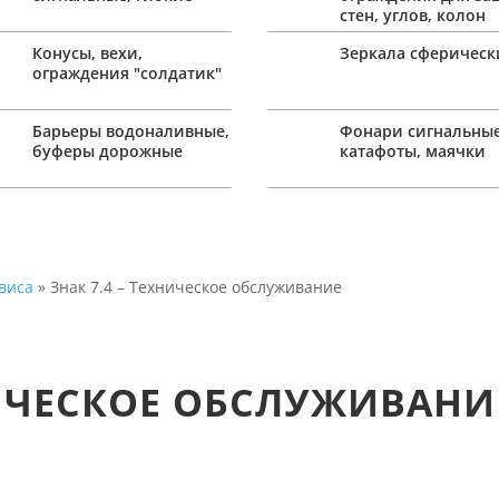
стен, углов, колон
Конусы, вехи,
Зеркала сферическ
ограждения "солдатик"
Барьеры водоналивные,
Фонари сигнальные
буферы дорожные
катафоты, маячки
рвиса
» Знак 7.4 – Техническое обслуживание
НИЧЕСКОЕ ОБСЛУЖИВАНИ