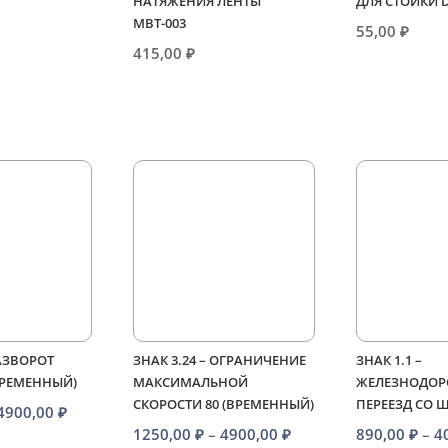
НАТЯЖЕНИЯ ЛЕНТЫ
ДЛЯ СТОЙКИ 
МВТ-003
55,00
₽
415,00
₽
РАЗВОРОТ
ЗНАК 3.24 – ОГРАНИЧЕНИЕ
ЗНАК 1.1 –
ВРЕМЕННЫЙ)
МАКСИМАЛЬНОЙ
ЖЕЛЕЗНОДО
СКОРОСТИ 80 (ВРЕМЕННЫЙ)
ПЕРЕЕЗД СО
Диапазон
4900,00
₽
Диапазон
1250,00
₽
–
4900,00
₽
890,00
₽
–
4
цен: