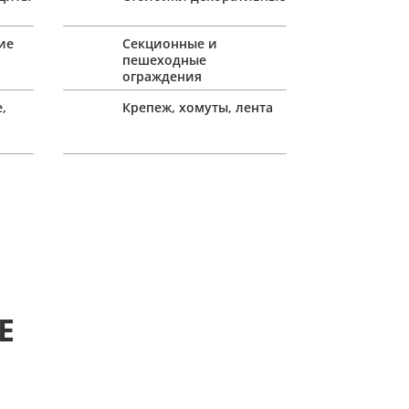
ие
Секционные и
пешеходные
ограждения
,
Крепеж, хомуты, лента
Е