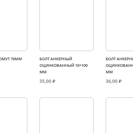
ХОМУТ 76ММ
БОЛТ АНКЕРНЫЙ
БОЛТ АНКЕР
ОЦИНКОВАННЫЙ 10×100
ОЦИНКОВАНН
ММ
ММ
35,00
₽
36,00
₽