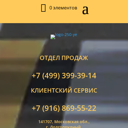
0 элементов
ОТДЕЛ ПРОДАЖ
+7 (499) 399-39-14
КЛИЕНТСКИЙ СЕРВИС
+7 (916) 869-55-22
141707, Московская обл.,
г. Долгопрудный,