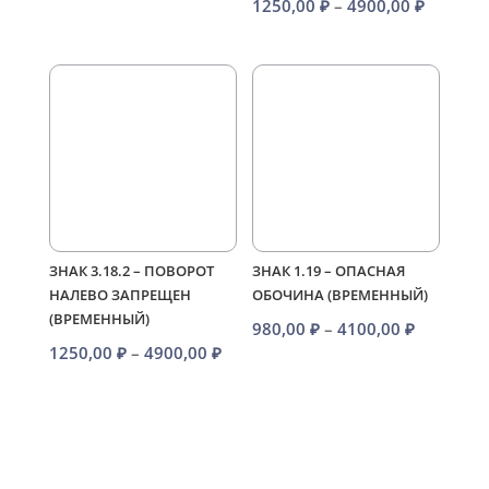
Диапаз
1250,00
₽
–
4900,00
₽
цен:
цен:
980,00 ₽
1250,00
–
–
4100,00 ₽
4900,00
ЗНАК 3.18.2 – ПОВОРОТ
ЗНАК 1.19 – ОПАСНАЯ
НАЛЕВО ЗАПРЕЩЕН
ОБОЧИНА (ВРЕМЕННЫЙ)
(ВРЕМЕННЫЙ)
Диапазо
980,00
₽
–
4100,00
₽
Диапазон
1250,00
₽
–
4900,00
₽
цен:
цен:
980,00 ₽
1250,00 ₽
–
–
4100,00 
4900,00 ₽