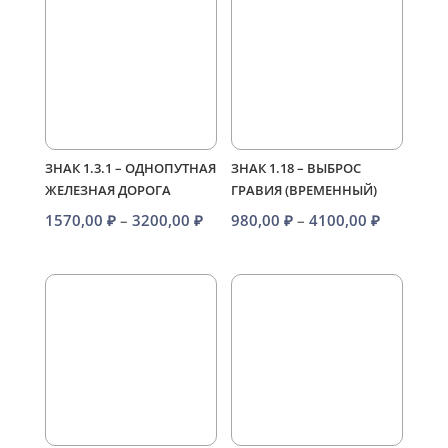
–
–
4100,00 ₽
4100,00 
ЗНАК 1.3.1 – ОДНОПУТНАЯ
ЗНАК 1.18 – ВЫБРОС
ЖЕЛЕЗНАЯ ДОРОГА
ГРАВИЯ (ВРЕМЕННЫЙ)
Диапазон
Диапазо
1570,00
₽
–
3200,00
₽
980,00
₽
–
4100,00
₽
цен:
цен:
1570,00 ₽
980,00 ₽
–
–
3200,00 ₽
4100,00 