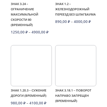
ЗНАК 3.24 –
ЗНАК 1.2 –
ОГРАНИЧЕНИЕ
ЖЕЛЕЗНОДОРОЖНЫЙ
МАКСИМАЛЬНОЙ
ПЕРЕЕЗД БЕЗ ШЛАГБАУМА
СКОРОСТИ 80
Диапазо
890,00
₽
–
4000,00
₽
(ВРЕМЕННЫЙ)
цен:
Диапазон
1250,00
₽
–
4900,00
₽
890,00 ₽
цен:
–
1250,00 ₽
4000,00 
–
4900,00 ₽
ЗНАК 1.20.3 – СУЖЕНИЕ
ЗНАК 3.18.1 – ПОВОРОТ
ДОРОГИ (ВРЕМЕННЫЙ)
НАПРАВО ЗАПРЕЩЕН
(ВРЕМЕННЫЙ)
Диапазон
980,00
₽
–
4100,00
₽