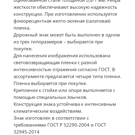
оцинкованной стали толщиной 0,8-1 мм. Ребра
жесткости обеспечивают высокую надежность
конструкции. При изготовлении используется
флюоресцентная желто-зеленая (салатовая)
пленка.
Дорожный знак может быть выполнен в одном
из трех типоразмеров – выбирается при
покупке.
Для нанесения изображения использована
световозвращающая пленка с разной
интенсивностью отражения согласно ГОСТ. В
ассортименте предлагается четыре типа пленки.
Пленка выбирается при покупке.
Крепление к стойке или опоре выполняется с
помощью специальных язычков.
Конструкция знака устойчива к интенсивным
климатическим воздействиям.
Знак изготовлен в соответствии с
требованиями ГОСТ Р 52290-2004 и ГОСТ
32945-2014