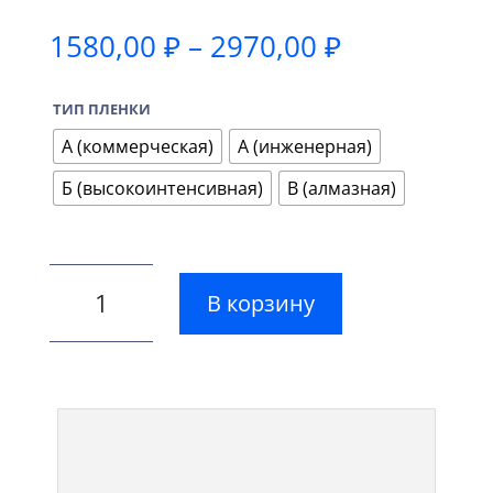
Диапазон
1580,00
₽
–
2970,00
₽
цен:
1580,00 ₽
ТИП ПЛЕНКИ
–
2970,00 ₽
А (коммерческая)
А (инженерная)
Б (высокоинтенсивная)
В (алмазная)
В корзину