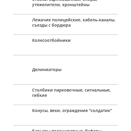
утяжелители, кронштейны
Лежачие полицейские, кабель-каналы,
съезды с бордюра
Колесоотбойники
Делиниаторы
Столбики парковочные, сигнальные,
гибкие
Конусы, вехи, ограждения "солдатик"
Барьеры водоналивные, буферы