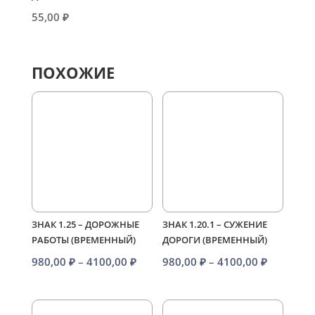
55,00
₽
ПОХОЖИЕ
ЗНАК 1.25 – ДОРОЖНЫЕ
ЗНАК 1.20.1 – СУЖЕНИЕ
РАБОТЫ (ВРЕМЕННЫЙ)
ДОРОГИ (ВРЕМЕННЫЙ)
Диапазон
Диапазо
980,00
₽
–
4100,00
₽
980,00
₽
–
4100,00
₽
цен:
цен:
980,00 ₽
980,00 ₽