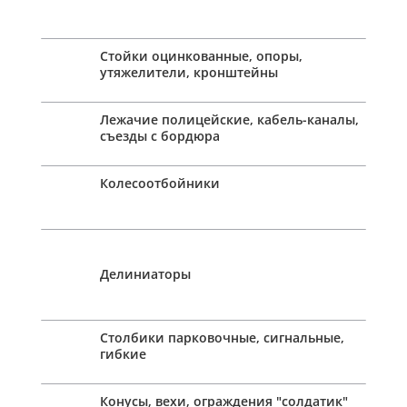
Стойки оцинкованные, опоры,
утяжелители, кронштейны
Лежачие полицейские, кабель-каналы,
съезды с бордюра
Колесоотбойники
Делиниаторы
Столбики парковочные, сигнальные,
гибкие
Конусы, вехи, ограждения "солдатик"