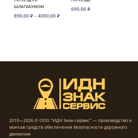
ШЛАГБАУМОМ
690,00
₽
Диапазон
890,00
₽
–
4000,00
₽
цен:
890,00 ₽
–
4000,00 ₽
2010—2026 © ООО "ИДН Знак-сервис" — производство и
монтаж средств обеспечения безопасности дорожного
движения