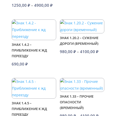
4100,00 
Диапазон
1250,00
₽
–
4900,00
₽
цен:
1250,00 ₽
–
4900,00 ₽
ЗНАК 1.20.2 – СУЖЕНИЕ
ДОРОГИ (ВРЕМЕННЫЙ)
ЗНАК 1.4.2 –
ПРИБЛИЖЕНИЕ К ЖД
Диапазо
980,00
₽
–
4100,00
₽
ПЕРЕЕЗДУ
цен:
690,00
₽
980,00 ₽
–
4100,00 
ЗНАК 1.33 – ПРОЧИЕ
ОПАСНОСТИ
ЗНАК 1.4.5 –
(ВРЕМЕННЫЙ)
ПРИБЛИЖЕНИЕ К ЖД
ПЕРЕЕЗДУ
Диапазо
980,00
₽
–
4100,00
₽