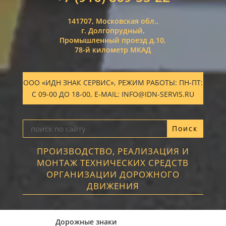
141707, Московская обл.,
г. Долгопрудный,
Промышленный проезд д.10,
78-й километр МКАД
ООО «ИДН ЗНАК СЕРВИС», РЕЖИМ РАБОТЫ: ПН-ПТ:
С 09-00 ДО 18-00, E-MAIL: INFO@IDN-SERVIS.RU
ПРОИЗВОДСТВО, РЕАЛИЗАЦИЯ И
МОНТАЖ ТЕХНИЧЕСКИХ СРЕДСТВ
ОРГАНИЗАЦИИ ДОРОЖНОГО
ДВИЖЕНИЯ
Дорожные знаки