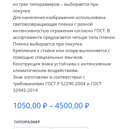
из трех типоразмеров – выбирается при
покупке.
Для нанесения изображения использована
световозвращающая пленка с разной
интенсивностью отражения согласно ГОСТ. В
ассортименте предлагается четыре типа пленки.
Пленка выбирается при покупке.
Крепление к стойке или опоре выполняется с
помощью специальных язычков.
Конструкция знака устойчива к интенсивным
климатическим воздействиям.
Знак изготовлен в соответствии с
требованиями ГОСТ Р 52290-2004 и ГОСТ
32945-2014
Диапазон
1050,00
₽
–
4500,00
₽
цен:
1050,00 ₽
ТИПОРАЗМЕР
–