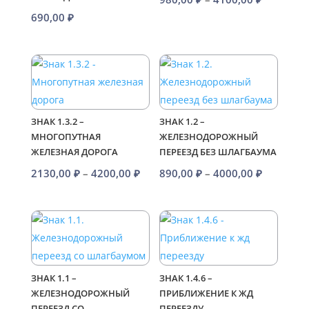
цен:
690,00
₽
980,00 ₽
–
4100,00 
ЗНАК 1.3.2 –
ЗНАК 1.2 –
МНОГОПУТНАЯ
ЖЕЛЕЗНОДОРОЖНЫЙ
ЖЕЛЕЗНАЯ ДОРОГА
ПЕРЕЕЗД БЕЗ ШЛАГБАУМА
Диапазон
Диапазо
2130,00
₽
–
4200,00
₽
890,00
₽
–
4000,00
₽
цен:
цен:
2130,00 ₽
890,00 ₽
–
–
4200,00 ₽
4000,00 
ЗНАК 1.1 –
ЗНАК 1.4.6 –
ЖЕЛЕЗНОДОРОЖНЫЙ
ПРИБЛИЖЕНИЕ К ЖД
ПЕРЕЕЗД СО
ПЕРЕЕЗДУ