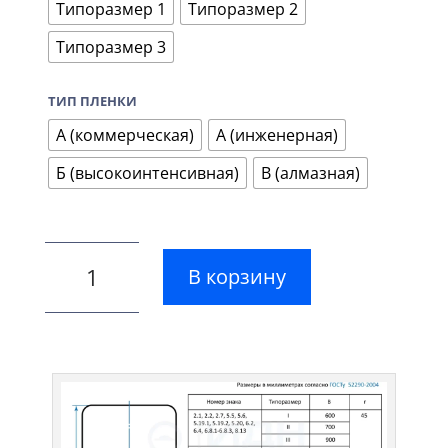
4500,00 ₽
Типоразмер 1
Типоразмер 2
Типоразмер 3
ТИП ПЛЕНКИ
А (коммерческая)
А (инженерная)
Б (высокоинтенсивная)
В (алмазная)
В корзину