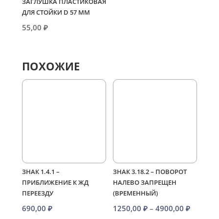
ЗАГЛУШКА ПЛАСТИКОВАЯ
ДЛЯ СТОЙКИ D 57 ММ
55,00
₽
ПОХОЖИЕ
ЗНАК 1.4.1 –
ЗНАК 3.18.2 – ПОВОРОТ
ПРИБЛИЖЕНИЕ К ЖД
НАЛЕВО ЗАПРЕЩЕН
ПЕРЕЕЗДУ
(ВРЕМЕННЫЙ)
Диапаз
690,00
₽
1250,00
₽
–
4900,00
₽