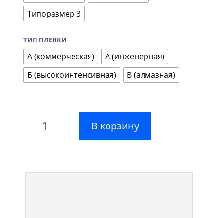
Типоразмер 3
ТИП ПЛЕНКИ
А (коммерческая)
А (инженерная)
Б (высокоинтенсивная)
В (алмазная)
В корзину