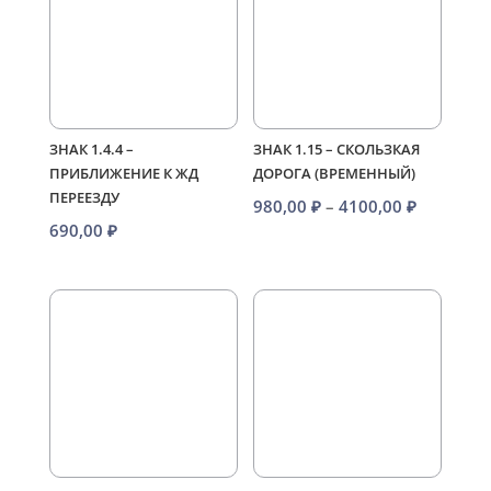
ЗНАК 1.4.4 –
ЗНАК 1.15 – СКОЛЬЗКАЯ
ПРИБЛИЖЕНИЕ К ЖД
ДОРОГА (ВРЕМЕННЫЙ)
ПЕРЕЕЗДУ
Диапазо
980,00
₽
–
4100,00
₽
690,00
₽
цен:
980,00 ₽
–
4100,00 