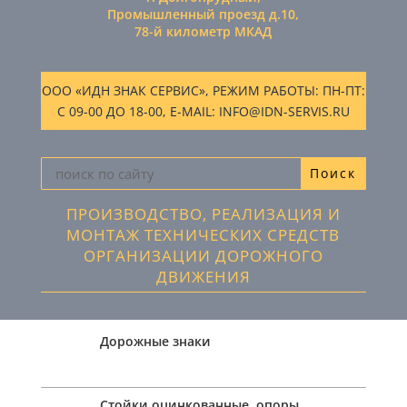
Промышленный проезд д.10,
78-й километр МКАД
ООО «ИДН ЗНАК СЕРВИС», РЕЖИМ РАБОТЫ: ПН-ПТ:
С 09-00 ДО 18-00, E-MAIL: INFO@IDN-SERVIS.RU
ПРОИЗВОДСТВО, РЕАЛИЗАЦИЯ И
МОНТАЖ ТЕХНИЧЕСКИХ СРЕДСТВ
ОРГАНИЗАЦИИ ДОРОЖНОГО
ДВИЖЕНИЯ
Дорожные знаки
Стойки оцинкованные, опоры,