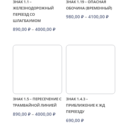
ЗНАК 1.1 –
ЗНАК 1.19 – ОПАСНАЯ
ЖЕЛЕЗНОДОРОЖНЫЙ
ОБОЧИНА (ВРЕМЕННЫЙ)
ПЕРЕЕЗД СО
Диапазо
980,00
₽
–
4100,00
₽
ШЛАГБАУМОМ
цен:
Диапазон
890,00
₽
–
4000,00
₽
980,00 ₽
цен:
–
890,00 ₽
4100,00 
–
4000,00 ₽
ЗНАК 1.5 – ПЕРЕСЕЧЕНИЕ С
ЗНАК 1.4.3 –
ТРАМВАЙНОЙ ЛИНИЕЙ
ПРИБЛИЖЕНИЕ К ЖД
ПЕРЕЕЗДУ
Диапазон
890,00
₽
–
4000,00
₽
690,00
₽
цен: