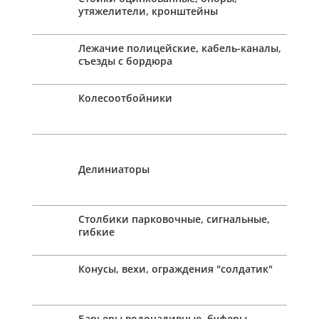
утяжелители, кронштейны
Лежачие полицейские, кабель-каналы,
съезды с бордюра
Колесоотбойники
Делиниаторы
Столбики парковочные, сигнальные,
гибкие
Конусы, вехи, ограждения "солдатик"
Барьеры водоналивные, буферы