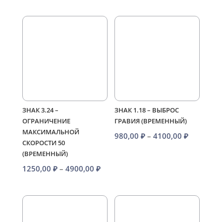
цен:
1250,00
–
4900,00
ЗНАК 3.24 –
ЗНАК 1.18 – ВЫБРОС
ОГРАНИЧЕНИЕ
ГРАВИЯ (ВРЕМЕННЫЙ)
МАКСИМАЛЬНОЙ
Диапазо
980,00
₽
–
4100,00
₽
СКОРОСТИ 50
цен:
(ВРЕМЕННЫЙ)
980,00 ₽
Диапазон
1250,00
₽
–
4900,00
₽
–
цен:
4100,00 
1250,00 ₽
–
4900,00 ₽