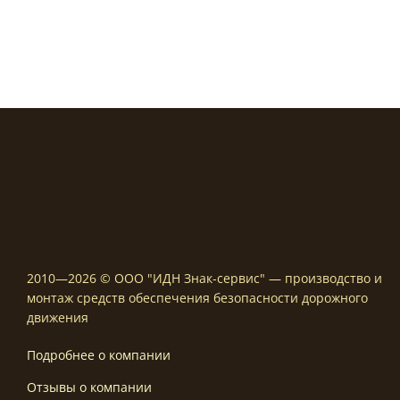
890,00 ₽
–
4000,00 ₽
2010—2026 © ООО "ИДН Знак-сервис" — производство и
монтаж средств обеспечения безопасности дорожного
движения
Подробнее о компании
Отзывы о компании