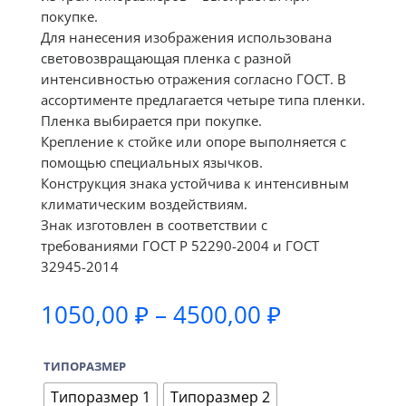
покупке.
Для нанесения изображения использована
световозвращающая пленка с разной
интенсивностью отражения согласно ГОСТ. В
ассортименте предлагается четыре типа пленки.
Пленка выбирается при покупке.
Крепление к стойке или опоре выполняется с
помощью специальных язычков.
Конструкция знака устойчива к интенсивным
климатическим воздействиям.
Знак изготовлен в соответствии с
требованиями ГОСТ Р 52290-2004 и ГОСТ
32945-2014
Диапазон
1050,00
₽
–
4500,00
₽
цен:
1050,00 ₽
ТИПОРАЗМЕР
–
4500,00 ₽
Типоразмер 1
Типоразмер 2